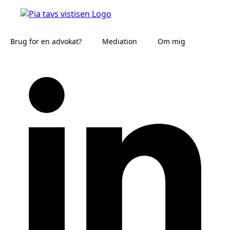
Brug for en advokat?
Mediation
Om mig