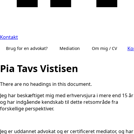
Kontakt
Ko
Brug for en advokat?
Mediation
Om mig / CV
Pia Tavs Vistisen
There are no headings in this document.
Jeg har beskæftiget mig med erhvervsjura i mere end 15 år
og har indgående kendskab til dette retsområde fra
forskellige perspektiver.
Jeg er uddannet advokat og er certificeret mediator, og har