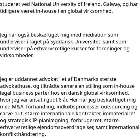
studeret ved National University of Ireland, Galway, og har
tidligere været in-house i en global virksomhed.
Jeg har også beskæftiget mig med mediation som
underviser i faget på Syddansk Universitet, samt som
underviser på erhvervsretlige kurser for foreninger og
virksomheder.
Jeg er uddannet advokat i et af Danmarks største
advokathuse, og tiltrådte senere en stilling som in-house
legal business parter hos en dansk global virksomhed,
hvor jeg var ansat i godt 8 år. Her har jeg beskæftiget mig
med M&A, forhandling, indkøbsprocesser, outsourcing og
carve-out, større internationale kontrakter, immaterialret
og strategisk IP-planlægning, forbrugerret, større
erhvervsretlige ejendomsoverdragelser, samt international
konflikthåndtering.